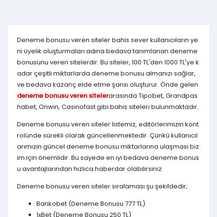
Deneme bonusu veren siteler bahis sever kullanıcıların ye
ni üyelik oluşturmaları adına bedava tanımlanan deneme
bonusunu veren sitelerdir. Bu siteler, 100 TL'den 1000 TL'ye k
adar çeşitli miktarlarda deneme bonusu almanızı sağlar,
ve bedava kazanç elde etme şansı oluşturur. Önde gelen
deneme bonusu veren siteler
arasında Tipobet, Grandpas
habet, Onwin, Casinofast gibi bahis siteleri bulunmaktadır.
Deneme bonusu veren siteler listemiz, editörlerimizin kont
rolünde sürekli olarak güncellenmektedir. Çünkü kullanıcıl
arımızın güncel deneme bonusu miktarlarına ulaşması biz
im için önemlidir. Bu sayede en iyi bedava deneme bonus
u avantajlarından hızlıca haberdar olabilirsiniz.
Deneme bonusu veren siteler sıralaması şu şekildedir;
Bankobet (Deneme Bonusu 777 TL)
1xBet (Deneme Bonusu 250 TL)