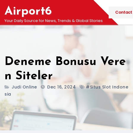
Skip
Airport6
to
Contact
content
Your Daily Source for News, Trends & Global Stories
Deneme Bonusu Vere
n Siteler
Judi Online
Dec 16, 2024
#situs Slot Indone
Sia