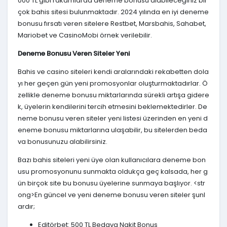
000 TL gibi rakamlarda deneme bonusu alabileceğiniz bir
çok bahis sitesi bulunmaktadır. 2024 yılında en iyi deneme
bonusu fırsatı veren sitelere Restbet, Marsbahis, Sahabet,
Mariobet ve CasinoMobi örnek verilebilir.
Deneme Bonusu Veren Siteler Yeni
Bahis ve casino siteleri kendi aralarındaki rekabetten dola
yı her geçen gün yeni promosyonlar oluşturmaktadırlar. Ö
zellikle deneme bonusu miktarlarında sürekli artışa gidere
k, üyelerin kendilerini tercih etmesini beklemektedirler. De
neme bonusu veren siteler yeni listesi üzerinden en yeni d
eneme bonusu miktarlarına ulaşabilir, bu sitelerden beda
va bonusunuzu alabilirsiniz.
Bazı bahis siteleri yeni üye olan kullanıcılara deneme bon
usu promosyonunu sunmakta oldukça geç kalsada, her g
ün birçok site bu bonusu üyelerine sunmaya başlıyor. <str
ong>En güncel ve yeni deneme bonusu veren siteler şunl
ardır;
Editörbet: 500 TL Bedava Nakit Bonus