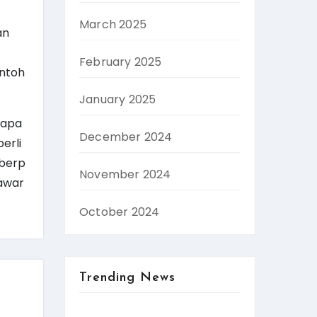
March 2025
an
February 2025
ontoh
January 2025
iapa
December 2024
erli
 berp
November 2024
awar
October 2024
Trending News