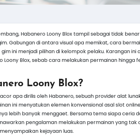
embang, Habanero Loony Blox tampil sebagai tidak benar
. Gabungan di antara visual apa memikat, cara berma
gim ini menjadi pilihan di kelompok pelaku. Karangan ini 
 Loony Blox, sebab cara melakukan permainan hingga f
nero Loony Blox?
or apa dirilis oleh Habanero, sebuah provider alat luna
inan ini menyatukan elemen konvensional asal slot online
a lebih banyak menggaet. Bersama tema siapa ceria d
menawarkan pengalaman melakukan permainan yang tak
 menyampaikan kejayaan luas.