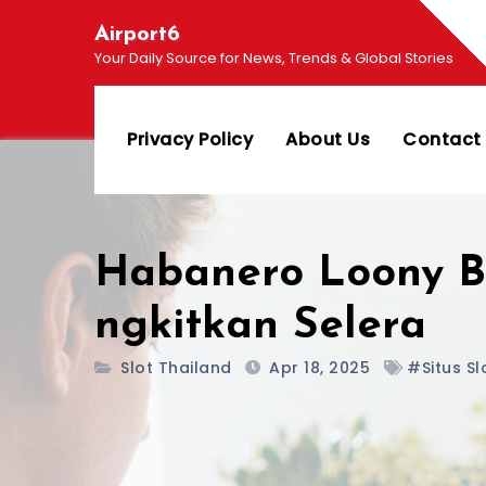
Skip
Airport6
to
Your Daily Source for News, Trends & Global Stories
content
Privacy Policy
About Us
Contact
Habanero Loony B
ngkitkan Selera
Slot Thailand
Apr 18, 2025
#situs Sl