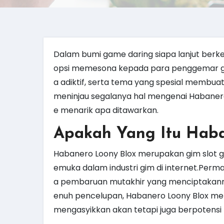
Dalam bumi game daring siapa lanjut berk
opsi memesona kepada para penggemar gim
a adiktif, serta tema yang spesial membuat 
meninjau segalanya hal mengenai Habanero
e menarik apa ditawarkan.
Apakah Yang Itu Haba
Habanero Loony Blox merupakan gim slot gac
emuka dalam industri gim di internet.Perma
a pembaruan mutakhir yang menciptakanny
enuh pencelupan, Habanero Loony Blox 
mengasyikkan akan tetapi juga berpotensi