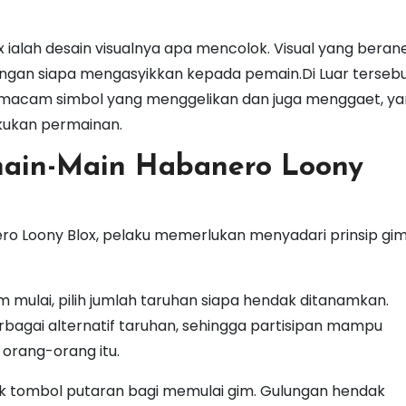
ox ialah desain visualnya apa mencolok. Visual yang bera
ngan siapa mengasyikkan kepada pemain.Di Luar tersebu
macam simbol yang menggelikan dan juga menggaet, y
ukan permainan.
ain-Main Habanero Loony
o Loony Blox, pelaku memerlukan menyadari prinsip gim.
 mulai, pilih jumlah taruhan siapa hendak ditanamkan.
agai alternatif taruhan, sehingga partisipan mampu
rang-orang itu.
klik tombol putaran bagi memulai gim. Gulungan hendak