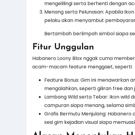
mengelilingi serta berhenti dengan
Menang serta Pelunasan: Apabila ikon
pelaku akan menyambut pembayaran 
Bertambah berlimpah simbol siapa ses
Fitur Unggulan
Habanero Loony Blox nggak cuma memberik
acam-macam feature menggaet, seperti:
Feature Bonus: Gim ini menawarkan 
mengalahkan, seperti giliran free dan
Lambang Wild serta Tebar: Ikon wil
campuran siapa menang, selama simb
Grafis Bermutu Menjulang: Habanero
sesi gim kejadian visual siapa memuas