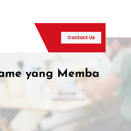
Contact Us
 Game yang Memba