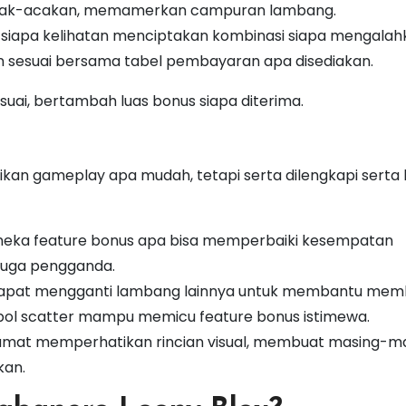
 acak-acakan, memamerkan campuran lambang.
 siapa kelihatan menciptakan kombinasi siapa mengalah
sesuai bersama tabel pembayaran apa disediakan.
uai, bertambah luas bonus siapa diterima.
an gameplay apa mudah, tetapi serta dilengkapi serta
aneka feature bonus apa bisa memperbaiki kesempatan
 juga pengganda.
d dapat mengganti lambang lainnya untuk membantu me
ol scatter mampu memicu feature bonus istimewa.
 amat memperhatikan rincian visual, membuat masing-m
kan.