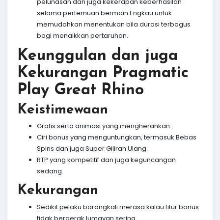
pelunasan dan juga kekerapan keberhasilan
selama pertemuan bermain Engkau untuk
memudahkan menentukan bila durasi terbagus
bagi menaikkan pertaruhan.
Keunggulan dan juga
Kekurangan Pragmatic
Play Great Rhino
Keistimewaan
Grafis serta animasi yang mengherankan.
Ciri bonus yang menguntungkan, termasuk Bebas
Spins dan juga Super Giliran Ulang.
RTP yang kompetitif dan juga keguncangan
sedang.
Kekurangan
Sedikit pelaku barangkali merasa kalau fitur bonus
tidak bergerak lumayan sering.