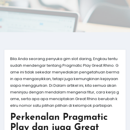
Bila Anda seorang penyuka gim slot daring, Engkau tentu
sudah mendengar tentang Pragmatic Play Great Rhino. G
ame ini tidak sekedar menyediakan pengetahuan berma
in apa mengasyikkan, tetapi juga kemungkinan kejayaan
siapa menggiurkan. Di Dalam artikel ini, kita semua akan
meninjau dengan mendalam mengenai fitur, cara kerja g
ame, serta apa apa menciptakan Great Rhino berubah k
eliru nomor satu pilihan pilihan di kelompok partisipan.
Perkenalan Pragmatic
Play dan juga Great