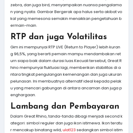
zebra, dan juga bird, menyampaikan nuansa pengalama
n yang nyata. Gambar Bergerak apa halus serta akibat vo
kal yang memesona semakin menaikkan pengetahuan b
ermain-main.
RTP dan juga Volatilitas
Gim ini mempunyai RTP LIVE (Return to Player) lebih kuran
g 96,5%, yang berarti pemain mampu mendambakan ret
urn siapa baik dalam durasi luas.Kecuali tersebut, Great R
hino mempunyai fluktuasi lagi, memberikan stabilitas di a
ntara tingkat pengulangan kemenangan dan juga ukuran
pelunasan. Ini membuatnya alternatif ideal kepada pelak
u yang mencari gabungan di antara ancaman dan juga p
enghargaan.
Lambang dan Pembayaran
Dalam Great Rhino, tanda-tanda dibagi menjadi second k
ategori: simbol reguler dan juga ikon istimewa. Ikon teratu
r mencakup binatang wild,
ulat123
sedangkan simbol istim