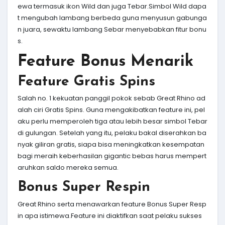
ewa termasuk ikon Wild dan juga Tebar.Simbol Wild dapa
t mengubah lambang berbeda guna menyusun gabunga
n juara, sewaktu lambang Sebar menyebabkan fitur bonu
s.
Feature Bonus Menarik
Feature Gratis Spins
Salah no. 1 kekuatan panggil pokok sebab Great Rhino ad
alah ciri Gratis Spins. Guna mengakibatkan feature ini, pel
aku perlu memperoleh tiga atau lebih besar simbol Tebar
di gulungan. Setelah yang itu, pelaku bakal diserahkan ba
nyak giliran gratis, siapa bisa meningkatkan kesempatan
bagi meraih keberhasilan gigantic bebas harus mempert
aruhkan saldo mereka semua.
Bonus Super Respin
Great Rhino serta menawarkan feature Bonus Super Resp
in apa istimewa.Feature ini diaktifkan saat pelaku sukses