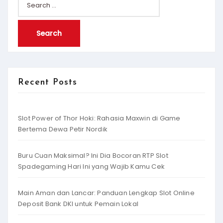
for:
Recent Posts
Slot Power of Thor Hoki: Rahasia Maxwin di Game
Bertema Dewa Petir Nordik
Buru Cuan Maksimal? Ini Dia Bocoran RTP Slot
Spadegaming Hari Ini yang Wajib Kamu Cek
Main Aman dan Lancar: Panduan Lengkap Slot Online
Deposit Bank DKI untuk Pemain Lokal