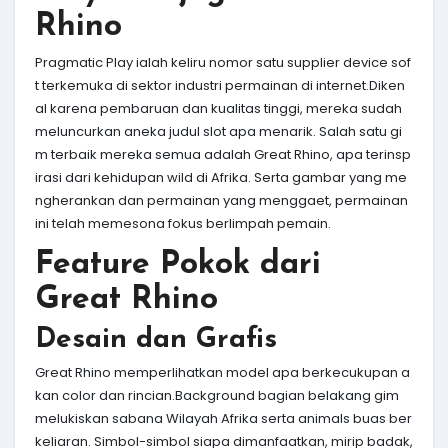
Rhino
Pragmatic Play ialah keliru nomor satu supplier device sof
t terkemuka di sektor industri permainan di internet.Diken
al karena pembaruan dan kualitas tinggi, mereka sudah
meluncurkan aneka judul slot apa menarik. Salah satu gi
m terbaik mereka semua adalah Great Rhino, apa terinsp
irasi dari kehidupan wild di Afrika. Serta gambar yang me
ngherankan dan permainan yang menggaet, permainan
ini telah memesona fokus berlimpah pemain.
Feature Pokok dari
Great Rhino
Desain dan Grafis
Great Rhino memperlihatkan model apa berkecukupan a
kan color dan rincian.Background bagian belakang gim
melukiskan sabana Wilayah Afrika serta animals buas ber
keliaran. Simbol-simbol siapa dimanfaatkan, mirip badak,