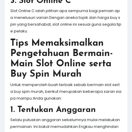
3. Slot Online C
Slot Online C ialah pilihan apa sempurna bagi pemain ap
a menelusuri varian.Dengan aneka topik dan harga buy s
pin yang bersahabat, slot online ini sesuai guna segala tip
e pelaku.
Tips Memaksimalkan
Pengetahuan Bermain-
Main Slot Online serta
Buy Spin Murah
Untuk memperoleh buah terbaik sebab bermain slot sert
a buy spin murah, berikut merupakan beberapa saran sia
pa mampu Anda gunakan:
1. Tentukan Anggaran
Selalu putuskan anggaran sebelumnya mulai melakukan
permainan. Ini bakal memudahkan Engkau menghindari