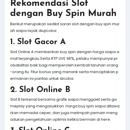
Rekomendasi Slot
dengan Buy Spin Murah
Berikut merupakan sedikit saran slot dengan buy spin mur
ah siapa layak diujicoba:
1. Slot Gacor A
Slot Online A memberikan buy spin dengan harga siapa a
mat terjangkau.Serta RTP LIVE 96%, pelaku mempunyai pr
obabilitas baik bagi memperoleh kembali taruhan orang
-orang itu. Fitur bonus yang menarik serta menciptakan p
ermainan ini pantas untuk dicoba.
2. Slot Online B
Slot B terkenal bersama grafik siapa menggaet serta ga
meplay yang mengasyikkan. Harga buy spin siapa ditawa
rkan memadai ceper, dan juga melimpah pemain meng
adukan pengetahuan optimis ketika bermain di here.