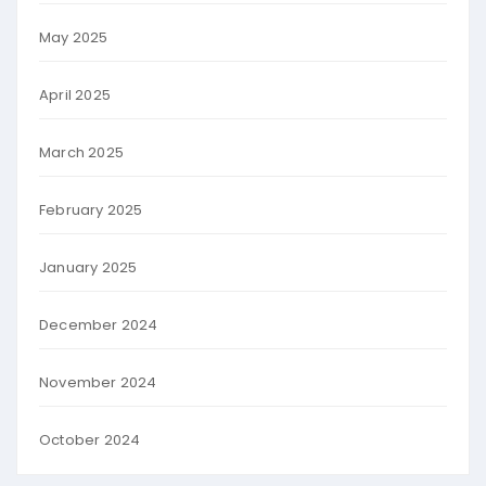
May 2025
April 2025
March 2025
February 2025
January 2025
December 2024
November 2024
October 2024