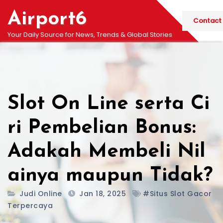
Skip
Airport6
to
Contact
content
Your Daily Source for News, Trends & Global Stories
Slot On Line serta Ci
ri Pembelian Bonus:
Adakah Membeli Nil
ainya maupun Tidak?
Judi Online
Jan 18, 2025
#situs Slot Gacor
Terpercaya