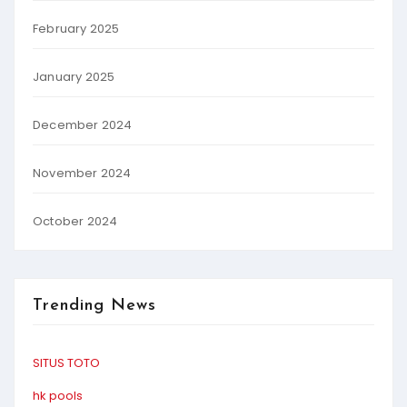
February 2025
January 2025
December 2024
November 2024
October 2024
Trending News
SITUS TOTO
hk pools