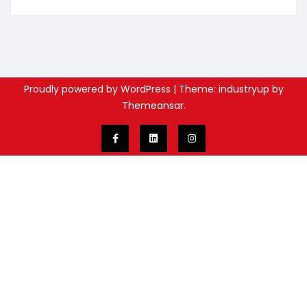
Proudly powered by WordPress
|
Theme: industryup by
Themeansar
.