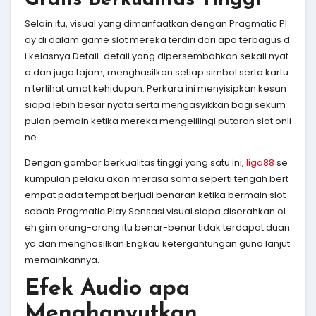
Grafis Berkualitas Tinggi
Selain itu, visual yang dimanfaatkan dengan Pragmatic Pl
ay di dalam game slot mereka terdiri dari apa terbagus d
i kelasnya.Detail-detail yang dipersembahkan sekali nyat
a dan juga tajam, menghasilkan setiap simbol serta kartu
n terlihat amat kehidupan. Perkara ini menyisipkan kesan
siapa lebih besar nyata serta mengasyikkan bagi sekum
pulan pemain ketika mereka mengelilingi putaran slot onli
ne.
Dengan gambar berkualitas tinggi yang satu ini,
liga88
se
kumpulan pelaku akan merasa sama seperti tengah bert
empat pada tempat berjudi benaran ketika bermain slot
sebab Pragmatic Play.Sensasi visual siapa diserahkan ol
eh gim orang-orang itu benar-benar tidak terdapat duan
ya dan menghasilkan Engkau ketergantungan guna lanjut
memainkannya.
Efek Audio apa
Menghanyutkan