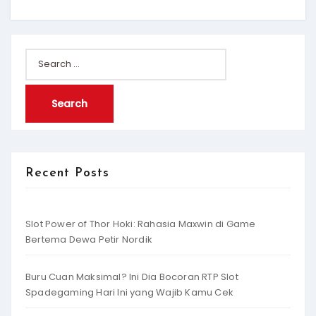
Search
for:
Recent Posts
Slot Power of Thor Hoki: Rahasia Maxwin di Game
Bertema Dewa Petir Nordik
Buru Cuan Maksimal? Ini Dia Bocoran RTP Slot
Spadegaming Hari Ini yang Wajib Kamu Cek