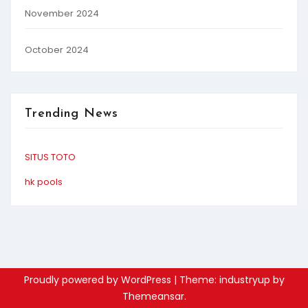
November 2024
October 2024
Trending News
SITUS TOTO
hk pools
Proudly powered by WordPress
|
Theme: industryup by
Themeansar
.