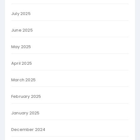
July 2025
June 2025
May 2025
April 2025
March 2025
February 2025
January 2025
December 2024