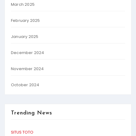
March 2025
February 2025
January 2025
December 2024
November 2024
October 2024
Trending News
SITUS TOTO