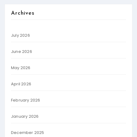
Archives
July 2026
June 2026
May 2026
April 2026
February 2026
January 2026
December 2025