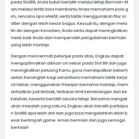
pada Slot88, Anda butuh berlatih melalui tetap.Bermain-M
ain melalui tertib bisa membantu Anda memahami pola g
im, rencana apa efektif, serta taktik menggunakan fitur sc
atter dengan lebih besar bagus. Kecuali itu, dengan mela
tih diri dengan konsisten, Anda serta dapat meningkatkan
nasib baik Anda dan memperoleh pengalaman bermain
yang lebih mantap.
Dengan mencermati petunjuk pada atas, Engkau dapat
mengoptimalkan utilisasi ciri sebar pada Slot 88 dan juga
meningkatkan peluang Kamu guna mendapatkan keberh
asilan.Kenanglah bagi senantiasa memahami taktik kerja
ciri tebar, menggunakan freespin bersama mantap, mem
anfaatkan judi terbaik, tentukan limit kemenangan dan ke
kalahan, beserta berlatih secara tetap. Bersama mengak
ukan masalah yang satu ini, Engkau akan beralih partisipa
n Slot88 apa lebih ahli dan juga bisa mengalahkan lebih b
esar berlimpah game. Aman bermain dan juga semoga
berhasil!