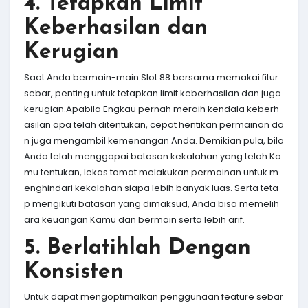
4. Tetapkan Limit
Keberhasilan dan
Kerugian
Saat Anda bermain-main Slot 88 bersama memakai fitur
sebar, penting untuk tetapkan limit keberhasilan dan juga
kerugian.Apabila Engkau pernah meraih kendala keberh
asilan apa telah ditentukan, cepat hentikan permainan da
n juga mengambil kemenangan Anda. Demikian pula, bila
Anda telah menggapai batasan kekalahan yang telah Ka
mu tentukan, lekas tamat melakukan permainan untuk m
enghindari kekalahan siapa lebih banyak luas. Serta teta
p mengikuti batasan yang dimaksud, Anda bisa memelih
ara keuangan Kamu dan bermain serta lebih arif.
5. Berlatihlah Dengan
Konsisten
Untuk dapat mengoptimalkan penggunaan feature sebar