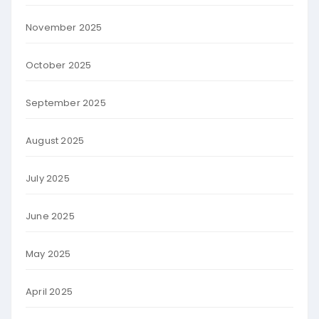
November 2025
October 2025
September 2025
August 2025
July 2025
June 2025
May 2025
April 2025