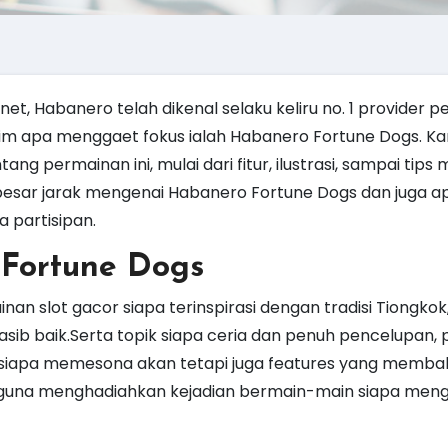
rnet, Habanero telah dikenal selaku keliru no. 1 provider 
 gim apa menggaet fokus ialah Habanero Fortune Dogs. K
ng permainan ini, mulai dari fitur, ilustrasi, sampai tips 
h besar jarak mengenai Habanero Fortune Dogs dan juga a
partisipan.
Fortune Dogs
slot gacor siapa terinspirasi dengan tradisi Tiongkok, 
nasib baik.Serta topik siapa ceria dan penuh pencelupan,
 siapa memesona akan tetapi juga features yang memba
t guna menghadiahkan kejadian bermain-main siapa me