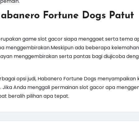
 pemain.
abanero Fortune Dogs Patut
erupakan game slot gacor siapa menggaet serta tema ap
 siapa menggembirakan.Meskipun ada beberapa kelemahan
ayan menggembirakan serta pantas bagi diujicoba deng
erbagai opsi judi, Habanero Fortune Dogs menyampaikan 
. Jika Anda menggali permainan slot gacor apa mengge
at beralih pilihan apa tepat.