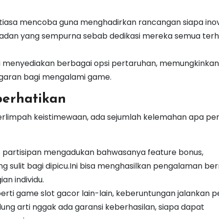
iasa mencoba guna menghadirkan rancangan siapa inov
ladan yang sempurna sebab dedikasi mereka semua ter
i menyediakan berbagai opsi pertaruhan, memungkinkan
aran bagi mengalami game.
perhatikan
rlimpah keistimewaan, ada sejumlah kelemahan apa perl
t partisipan mengadukan bahwasanya feature bonus,
ng sulit bagi dipicu.Ini bisa menghasilkan pengalaman be
n individu.
rti game slot gacor lain-lain, keberuntungan jalankan p
dung arti nggak ada garansi keberhasilan, siapa dapat