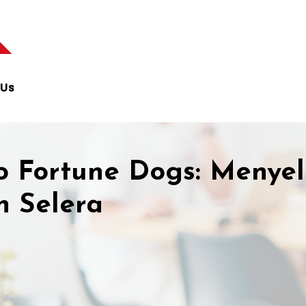
 Us
 Fortune Dogs: Menyel
h Selera