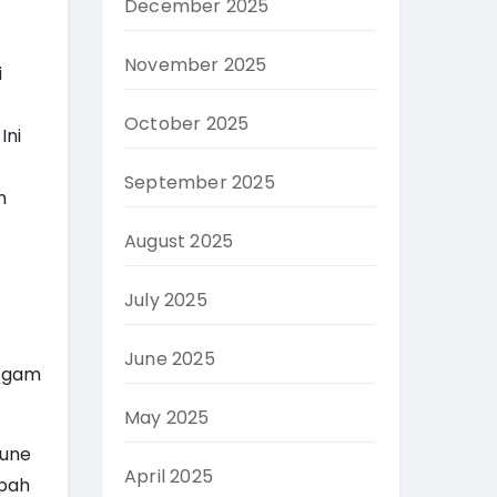
December 2025
November 2025
i
October 2025
Ini
September 2025
h
August 2025
July 2025
June 2025
a gam
May 2025
tune
April 2025
mpah