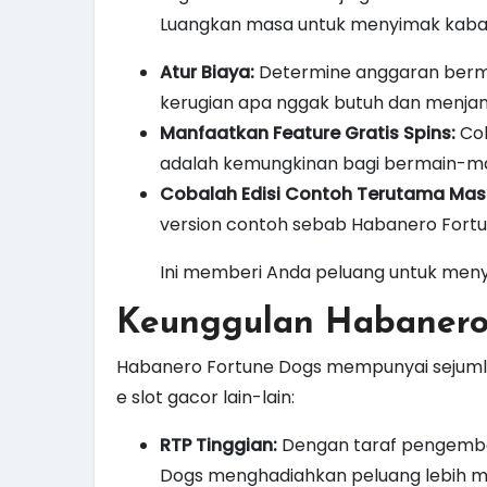
Luangkan masa untuk menyimak kabar 
Atur Biaya:
Determine anggaran berma
kerugian apa nggak butuh dan menja
Manfaatkan Feature Gratis Spins:
Cob
adalah kemungkinan bagi bermain-ma
Cobalah Edisi Contoh Terutama Masa
version contoh sebab Habanero Fortu
Ini memberi Anda peluang untuk men
Keunggulan Habanero
Habanero Fortune Dogs mempunyai sejumla
e slot gacor lain-lain:
RTP Tinggian:
Dengan taraf pengembal
Dogs menghadiahkan peluang lebih ma