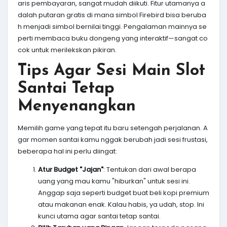
aris pembayaran, sangat mudah diikuti. Fitur utamanya a
dalah putaran gratis di mana simbol Firebird bisa beruba
h menjadi simbol bernilai tinggi. Pengalaman mainnya se
perti membaca buku dongeng yang interaktif—sangat co
cok untuk merilekskan pikiran.
Tips Agar Sesi Main Slot
Santai Tetap
Menyenangkan
Memilih game yang tepat itu baru setengah perjalanan. A
gar momen santai kamu nggak berubah jadi sesi frustasi,
beberapa hal ini perlu diingat:
Atur Budget "Jajan"
: Tentukan dari awal berapa
uang yang mau kamu "hiburkan" untuk sesi ini.
Anggap saja seperti budget buat beli kopi premium
atau makanan enak. Kalau habis, ya udah, stop. Ini
kunci utama agar santai tetap santai.