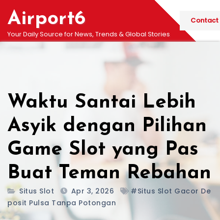
Skip
Airport6
to
Contact
content
Your Daily Source for News, Trends & Global Stories
Waktu Santai Lebih
Asyik dengan Pilihan
Game Slot yang Pas
Buat Teman Rebahan
Situs Slot
Apr 3, 2026
#situs Slot Gacor De
Posit Pulsa Tanpa Potongan