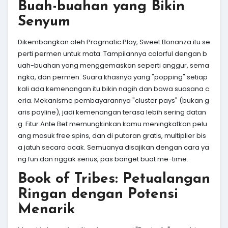
Buah-buahan yang Bikin
Senyum
Dikembangkan oleh Pragmatic Play, Sweet Bonanza itu se
perti permen untuk mata. Tampilannya colorful dengan b
uah-buahan yang menggemaskan seperti anggur, sema
ngka, dan permen. Suara khasnya yang "popping" setiap
kali ada kemenangan itu bikin nagih dan bawa suasana c
eria. Mekanisme pembayarannya "cluster pays" (bukan g
aris payline), jadi kemenangan terasa lebih sering datan
g. Fitur Ante Bet memungkinkan kamu meningkatkan pelu
ang masuk free spins, dan di putaran gratis, multiplier bis
a jatuh secara acak. Semuanya disajikan dengan cara ya
ng fun dan nggak serius, pas banget buat me-time.
Book of Tribes: Petualangan
Ringan dengan Potensi
Menarik