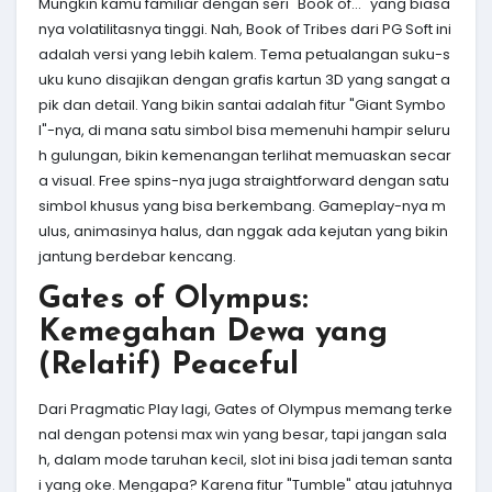
Mungkin kamu familiar dengan seri "Book of…" yang biasa
nya volatilitasnya tinggi. Nah, Book of Tribes dari PG Soft ini
adalah versi yang lebih kalem. Tema petualangan suku-s
uku kuno disajikan dengan grafis kartun 3D yang sangat a
pik dan detail. Yang bikin santai adalah fitur "Giant Symbo
l"-nya, di mana satu simbol bisa memenuhi hampir seluru
h gulungan, bikin kemenangan terlihat memuaskan secar
a visual. Free spins-nya juga straightforward dengan satu
simbol khusus yang bisa berkembang. Gameplay-nya m
ulus, animasinya halus, dan nggak ada kejutan yang bikin
jantung berdebar kencang.
Gates of Olympus:
Kemegahan Dewa yang
(Relatif) Peaceful
Dari Pragmatic Play lagi, Gates of Olympus memang terke
nal dengan potensi max win yang besar, tapi jangan sala
h, dalam mode taruhan kecil, slot ini bisa jadi teman santa
i yang oke. Mengapa? Karena fitur "Tumble" atau jatuhnya