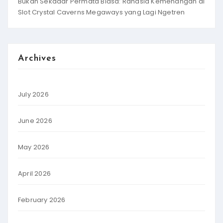
Bukan Sekadar Permata Biasa: Rahasia Kemenangan di
Slot Crystal Caverns Megaways yang Lagi Ngetren
Archives
July 2026
June 2026
May 2026
April 2026
February 2026