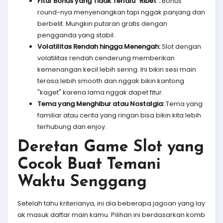
Fitur Bonus yang Tidak Terlalu "Ribet":
Bonus
round-nya menyenangkan tapi nggak panjang dan
berbelit. Mungkin putaran gratis dengan
pengganda yang stabil.
Volatilitas Rendah hingga Menengah:
Slot dengan
volatilitas rendah cenderung memberikan
kemenangan kecil lebih sering. Ini bikin sesi main
terasa lebih smooth dan nggak bikin kantong
"kaget" karena lama nggak dapet fitur.
Tema yang Menghibur atau Nostalgia:
Tema yang
familiar atau cerita yang ringan bisa bikin kita lebih
terhubung dan enjoy.
Deretan Game Slot yang
Cocok Buat Temani
Waktu Senggang
Setelah tahu kriterianya, ini dia beberapa jagoan yang lay
ak masuk daftar main kamu. Pilihan ini berdasarkan komb