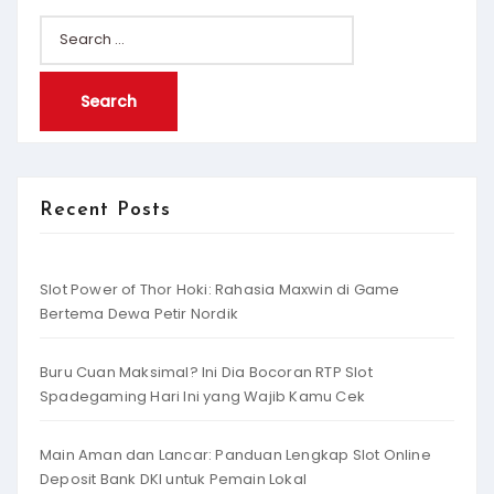
Search
for:
Recent Posts
Slot Power of Thor Hoki: Rahasia Maxwin di Game
Bertema Dewa Petir Nordik
Buru Cuan Maksimal? Ini Dia Bocoran RTP Slot
Spadegaming Hari Ini yang Wajib Kamu Cek
Main Aman dan Lancar: Panduan Lengkap Slot Online
Deposit Bank DKI untuk Pemain Lokal