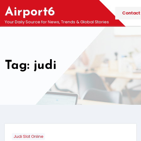
Skip
Airport6
to
Contact
content
Your Daily Source for News, Trends & Global Stories
Tag: judi
Judi Slot Online