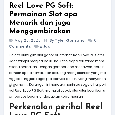
Reel Love PG Soft:
Permainan Slot apa
Menarik dan juga
Menggembirakan
May 25, 2025
By Tyler Gonzalez
0
Comments
#judi
Dalam bumi gim slot gacor di internet, Reel Love PG Soft s
udah tampil menjadi keliru no. 1 title siapa terutama mem
esona perhatian. Dengan gambar apa menawan, cara b
ermain apa dinamis, dan peluang mengalahkan yang me
nggoda, nggak kaget jika banyak pelaku yang menyenan
gi game ini. Karangan ini hendak meninjau segala hal peri
hal Reel Love PG Soft, memulai sebab fitur-fitur keunikan s
ampai tips bagi mendapatkan keberhasilan.
Perkenalan perihal Reel