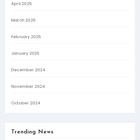
April 2025
March 2025
February 2025
January 2025
December 2024
November 2024
October 2024
Trending News