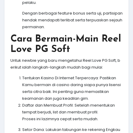
pelaku.
Dengan berbagai feature bonus serta uji, partisipan
hendak mendapati terlibat serta terpuaskan sejauh
permainan.
Cara Bermain-Main Reel
Love PG Soft
Untuk newbie yang baru mengetahui Reel Love PG Soft, b
erikut ialah langkah-langkah mudah bagi mulai:
Tentukan Kasino Di Internet Terpercaya: Pastikan
Kamu bermain di casino daring siapa punya lisensi
serta citra baik. Ini penting guna memastikan
keamanan dan juga keadilan gim.
Daftar dan Membuat Profil: Setelah menentukan
tempat berjudi, list dan membuat profil.
Proses ini lazimnya cepat serta mudah.
Setor Dana: Lakukan tabungan ke rekening Engkau