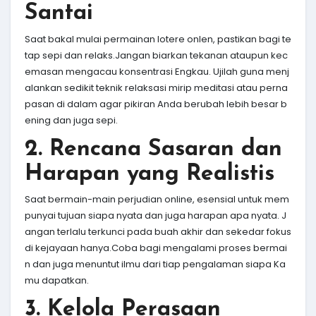
Santai
Saat bakal mulai permainan lotere onlen, pastikan bagi te
tap sepi dan relaks.Jangan biarkan tekanan ataupun kec
emasan mengacau konsentrasi Engkau. Ujilah guna menj
alankan sedikit teknik relaksasi mirip meditasi atau perna
pasan di dalam agar pikiran Anda berubah lebih besar b
ening dan juga sepi.
2. Rencana Sasaran dan
Harapan yang Realistis
Saat bermain-main perjudian online, esensial untuk mem
punyai tujuan siapa nyata dan juga harapan apa nyata. J
angan terlalu terkunci pada buah akhir dan sekedar fokus
di kejayaan hanya.Coba bagi mengalami proses bermai
n dan juga menuntut ilmu dari tiap pengalaman siapa Ka
mu dapatkan.
3. Kelola Perasaan