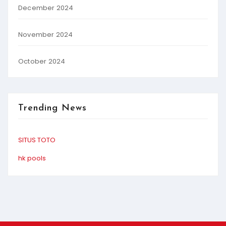
December 2024
November 2024
October 2024
Trending News
SITUS TOTO
hk pools