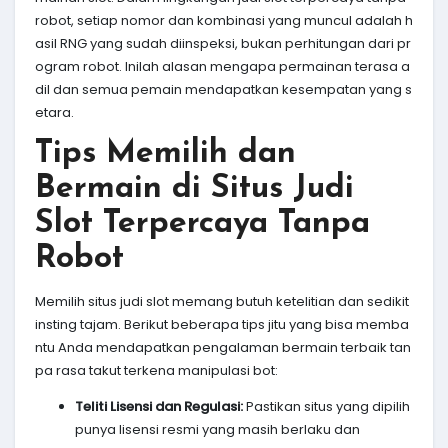
robot, setiap nomor dan kombinasi yang muncul adalah h
asil RNG yang sudah diinspeksi, bukan perhitungan dari pr
ogram robot. Inilah alasan mengapa permainan terasa a
dil dan semua pemain mendapatkan kesempatan yang s
etara.
Tips Memilih dan
Bermain di Situs Judi
Slot Terpercaya Tanpa
Robot
Memilih situs judi slot memang butuh ketelitian dan sedikit
insting tajam. Berikut beberapa tips jitu yang bisa memba
ntu Anda mendapatkan pengalaman bermain terbaik tan
pa rasa takut terkena manipulasi bot:
Teliti Lisensi dan Regulasi:
Pastikan situs yang dipilih
punya lisensi resmi yang masih berlaku dan