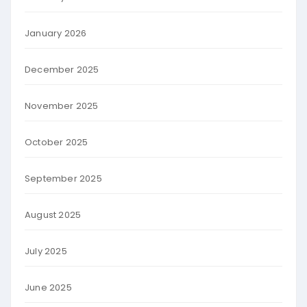
January 2026
December 2025
November 2025
October 2025
September 2025
August 2025
July 2025
June 2025