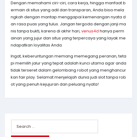
Dengan memahami ciri-ciri, cara kerja, hingga manfaat b
ermain di situs yang adil dan transparan, Anda bisa mela
ngkah dengan mantap menggapai kemenangan nyata d
an rasa puas yang tulus. Jangan tergoda dengan janji ma
nis tanpa bukti, karena di akhir hari,
venus4d
hanya perm
ainan yang jujur dan situs yang terpercaya yang layak me
ndapatkan loyalitas Anda.
Ingat, keberuntungan memang memegang peranan, teta
pi memilih jalur yang tepat adalah kunci utama agar anda
tidak terseret dalam gelombang robot yang menghancur
kan fair play. Selamat menjelajah dunia judi slot tanpa rob
ot yang penuh kejujuran dan peluang nyata!
Search
for: