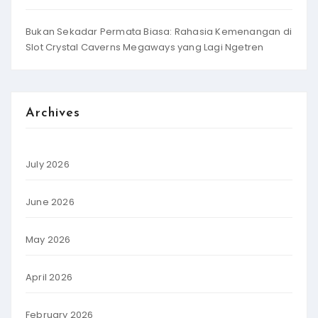
Bukan Sekadar Permata Biasa: Rahasia Kemenangan di
Slot Crystal Caverns Megaways yang Lagi Ngetren
Archives
July 2026
June 2026
May 2026
April 2026
February 2026