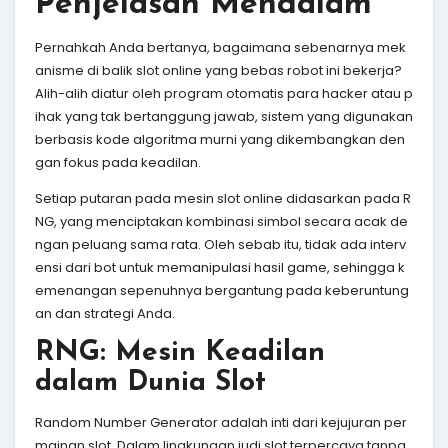
Penjelasan Mendalam
Pernahkah Anda bertanya, bagaimana sebenarnya mek
anisme di balik slot online yang bebas robot ini bekerja?
Alih-alih diatur oleh program otomatis para hacker atau p
ihak yang tak bertanggung jawab, sistem yang digunakan
berbasis kode algoritma murni yang dikembangkan den
gan fokus pada keadilan.
Setiap putaran pada mesin slot online didasarkan pada R
NG, yang menciptakan kombinasi simbol secara acak de
ngan peluang sama rata. Oleh sebab itu, tidak ada interv
ensi dari bot untuk memanipulasi hasil game, sehingga k
emenangan sepenuhnya bergantung pada keberuntung
an dan strategi Anda.
RNG: Mesin Keadilan
dalam Dunia Slot
Random Number Generator adalah inti dari kejujuran per
mainan slot. Dalam lingkungan judi slot terpercaya tanpa