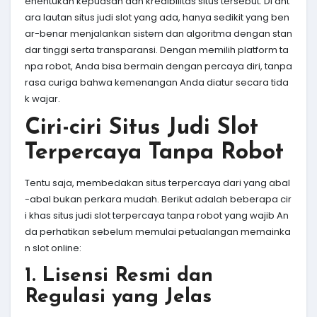
enentukan kepuasan dan kredibilitas situs tersebut. Di ant
ara lautan situs judi slot yang ada, hanya sedikit yang ben
ar-benar menjalankan sistem dan algoritma dengan stan
dar tinggi serta transparansi. Dengan memilih platform ta
npa robot, Anda bisa bermain dengan percaya diri, tanpa
rasa curiga bahwa kemenangan Anda diatur secara tida
k wajar.
Ciri-ciri Situs Judi Slot
Terpercaya Tanpa Robot
Tentu saja, membedakan situs terpercaya dari yang abal
-abal bukan perkara mudah. Berikut adalah beberapa cir
i khas situs judi slot terpercaya tanpa robot yang wajib An
da perhatikan sebelum memulai petualangan memainka
n slot online:
1. Lisensi Resmi dan
Regulasi yang Jelas