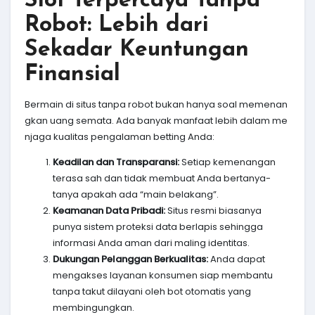
Slot Terpercaya Tanpa
Robot: Lebih dari
Sekadar Keuntungan
Finansial
Bermain di situs tanpa robot bukan hanya soal memenan
gkan uang semata. Ada banyak manfaat lebih dalam me
njaga kualitas pengalaman betting Anda:
Keadilan dan Transparansi:
Setiap kemenangan
terasa sah dan tidak membuat Anda bertanya-
tanya apakah ada “main belakang”.
Keamanan Data Pribadi:
Situs resmi biasanya
punya sistem proteksi data berlapis sehingga
informasi Anda aman dari maling identitas.
Dukungan Pelanggan Berkualitas:
Anda dapat
mengakses layanan konsumen siap membantu
tanpa takut dilayani oleh bot otomatis yang
membingungkan.