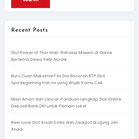
Recent Posts
Slot Power of Thor Hoki: Rahasia Maxwin di Game
Bertema Dewa Petir Nordik
Buru Cuan Maksimal? Ini Dia Bocoran RTP Slot
Spadegaming Hari Ini yang Wajib Kamu Cek
Main Aman dan Lancar: Panduan Lengkap Slot Online
Deposit Bank DKI untuk Pemain Lokal
Reel Love Slot: Kisah Cinta dan Jackpot di Ujung Jari
Anda