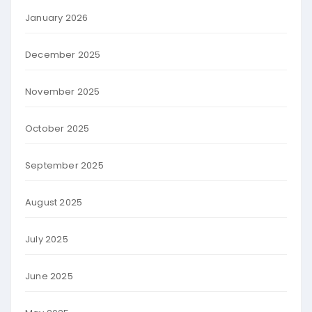
January 2026
December 2025
November 2025
October 2025
September 2025
August 2025
July 2025
June 2025