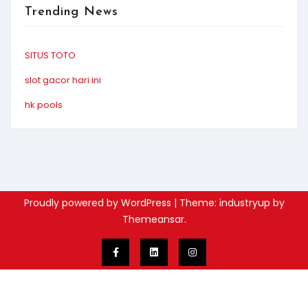
Trending News
SITUS TOTO
slot gacor hari ini
hk pools
Proudly powered by WordPress
|
Theme: industryup by
Themeansar
.