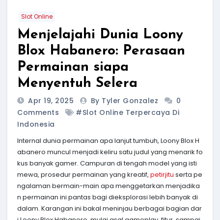
Slot Online
Menjelajahi Dunia Loony
Blox Habanero: Perasaan
Permainan siapa
Menyentuh Selera
Apr 19, 2025
By Tyler Gonzalez
0
Comments
#slot Online Terpercaya Di
Indonesia
Internal dunia permainan apa lanjut tumbuh, Loony Blox H
abanero muncul menjadi keliru satu judul yang menarik fo
kus banyak gamer. Campuran di tengah model yang isti
mewa, prosedur permainan yang kreatif,
petirjitu
serta pe
ngalaman bermain-main apa menggetarkan menjadika
n permainan ini pantas bagi dieksplorasi lebih banyak di
dalam. Karangan ini bakal meninjau berbagai bagian dar
i Loony Blox Habanero, mulai asal gameplay, fitur, sampai