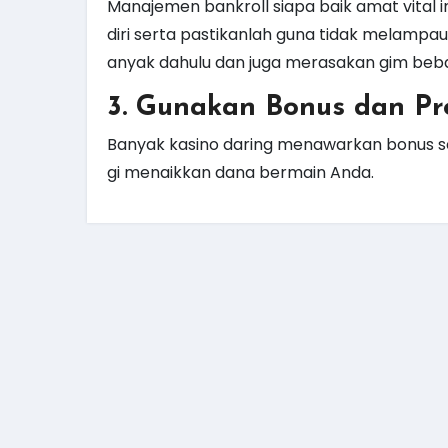
Manajemen bankroll siapa baik amat vital i
diri serta pastikanlah guna tidak melampa
anyak dahulu dan juga merasakan gim beba
3. Gunakan Bonus dan Pr
Banyak kasino daring menawarkan bonus se
gi menaikkan dana bermain Anda.