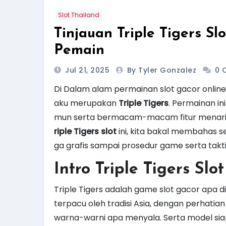
Slot Thailand
Tinjauan Triple Tigers S
Pemain
Jul 21, 2025
By Tyler Gonzalez
0 
Di Dalam alam permainan slot gacor online
aku merupakan
Triple Tigers
. Permainan i
mun serta bermacam-macam fitur menarik
riple Tigers slot
ini, kita bakal membahas se
ga grafis sampai prosedur game serta takt
Intro Triple Tigers Slot
Triple Tigers adalah game slot gacor apa di
terpacu oleh tradisi Asia, dengan perhati
warna-warni apa menyala. Serta model si