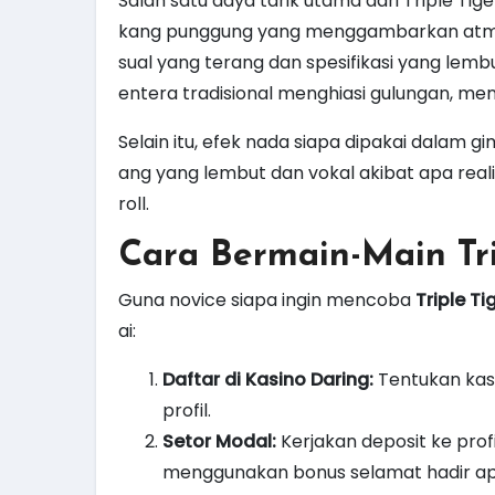
Salah satu daya tarik utama dari Triple Ti
kang punggung yang menggambarkan atmosfe
sual yang terang dan spesifikasi yang lembu
entera tradisional menghiasi gulungan, men
Selain itu, efek nada siapa dipakai dalam 
ang yang lembut dan vokal akibat apa real
roll.
Cara Bermain-Main Tri
Guna novice siapa ingin mencoba
Triple Ti
ai:
Daftar di Kasino Daring:
Tentukan kasi
profil.
Setor Modal:
Kerjakan deposit ke pro
menggunakan bonus selamat hadir apa