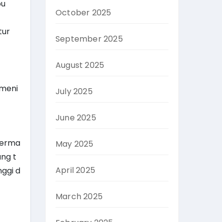
pu
October 2025
tur
September 2025
August 2025
 meni
July 2025
June 2025
perma
May 2025
ang t
April 2025
ggi d
March 2025