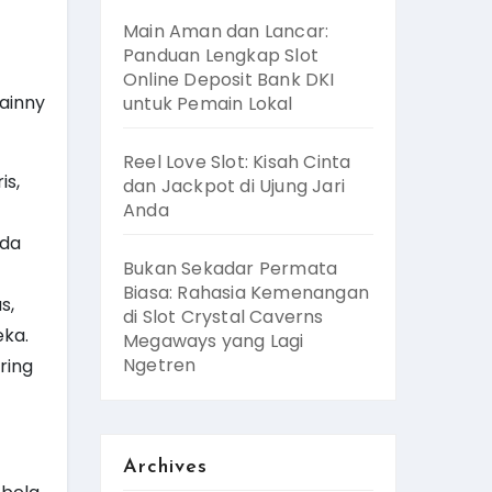
Main Aman dan Lancar:
Panduan Lengkap Slot
Online Deposit Bank DKI
ainny
untuk Pemain Lokal
Reel Love Slot: Kisah Cinta
is,
dan Jackpot di Ujung Jari
Anda
eda
Bukan Sekadar Permata
Biasa: Rahasia Kemenangan
s,
di Slot Crystal Caverns
ka.
Megaways yang Lagi
Ngetren
ring
Archives