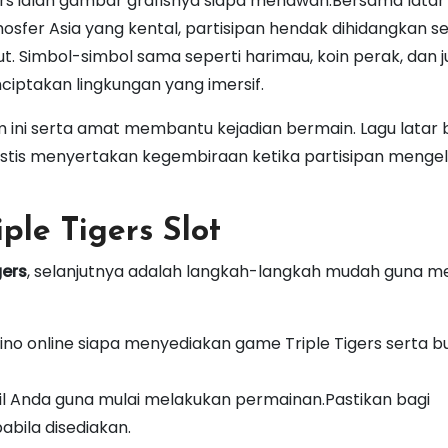
gers ialah gambar grafisnya siapa menawan.Bersama latar
r Asia yang kental, partisipan hendak dihidangkan ser
t. Simbol-simbol sama seperti harimau, koin perak, dan j
ciptakan lingkungan yang imersif.
gim ini serta amat membantu kejadian bermain. Lagu latar 
istis menyertakan kegembiraan ketika partisipan mengeli
ple Tigers Slot
gers
, selanjutnya adalah langkah-langkah mudah guna m
no online siapa menyediakan game Triple Tigers serta b
fil Anda guna mulai melakukan permainan.Pastikan bagi
bila disediakan.