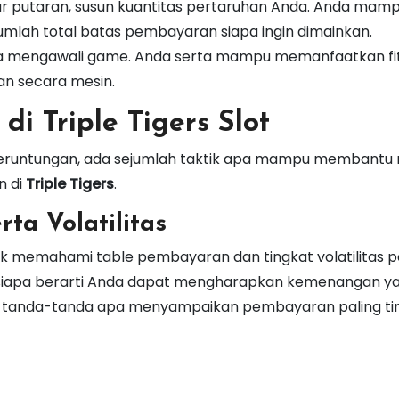
putaran, susun kuantitas pertaruhan Anda. Anda mam
mlah total batas pembayaran siapa ingin dimainkan.
una mengawali game. Anda serta mampu memanfaatkan fi
an secara mesin.
i Triple Tigers Slot
eberuntungan, ada sejumlah taktik apa mampu membantu
n di
Triple Tigers
.
rta Volatilitas
uk memahami table pembayaran dan tingkat volatilitas 
ng, siapa berarti Anda dapat mengharapkan kemenangan y
jari tanda-tanda apa menyampaikan pembayaran paling tin