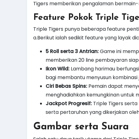
Tigers memberikan pengalaman bermain
Feature Pokok Triple Tige
Triple Tigers punya beberapa feature pent
a.Berikut ialah sedikit feature yang layak di
5 Roll serta 3 Antrian:
Game ini mempun
memberikan 20 line pembayaran siap
Ikon Wild:
Lambang harimau berfungsi 
bagi membantu menyusun kombinasi j
Ciri Bebas Spins:
Pemain dapat menye
menghadiahkan kemungkinan untuk m
Jackpot Progresif:
Triple Tigers sert
serta pertaruhan yang dikerjakan ole
Gambar serta Suara