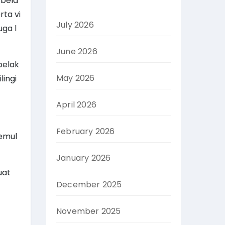
 bela
ta vi
July 2026
uga l
June 2026
belak
May 2026
lingi
April 2026
February 2026
emul
January 2026
uat
December 2025
November 2025