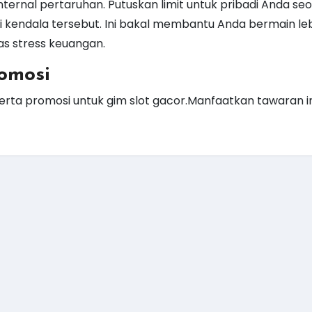
nternal pertaruhan. Putuskan limit untuk pribadi Anda se
ui kendala tersebut. Ini bakal membantu Anda bermain le
s stress keuangan.
omosi
rta promosi untuk gim slot gacor.Manfaatkan tawaran in