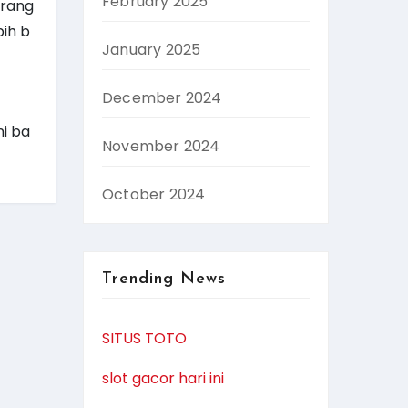
February 2025
orang
bih b
January 2025
December 2024
i ba
November 2024
October 2024
Trending News
SITUS TOTO
slot gacor hari ini