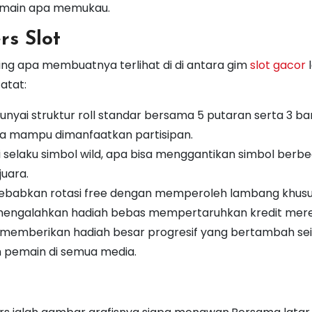
-main apa memukau.
rs Slot
ing apa membuatnya terlihat di di antara gim
slot gacor
l
catat:
yai struktur roll standar bersama 5 putaran serta 3 bar
a mampu dimanfaatkan partisipan.
selaku simbol wild, apa bisa menggantikan simbol berb
uara.
babkan rotasi free dengan memperoleh lambang khusu
engalahkan hadiah bebas mempertaruhkan kredit mere
a memberikan hadiah besar progresif yang bertambah sei
h pemain di semua media.